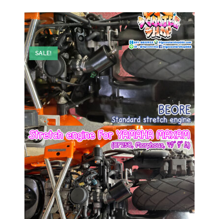
SALE!